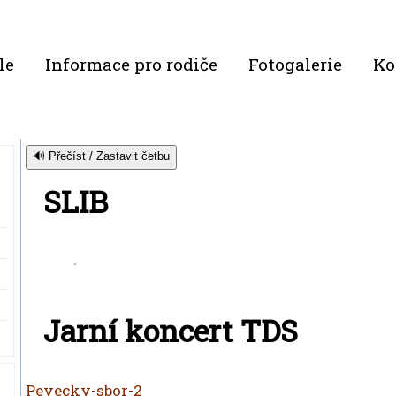
le
Informace pro rodiče
Fotogalerie
Ko
🔊 Přečíst / Zastavit četbu
SLIB
Jarní koncert TDS
Pevecky-sbor-2