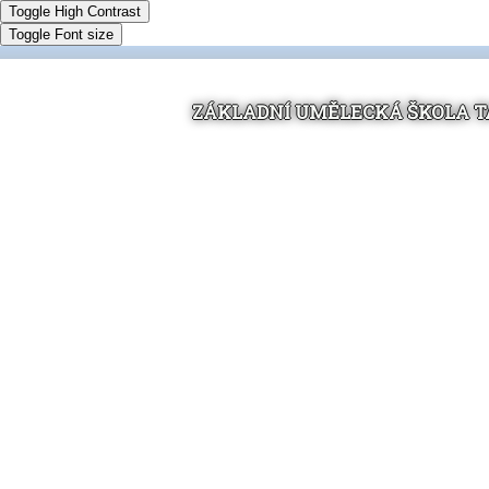
Toggle High Contrast
Toggle Font size
ZÁKLADNÍ UMĚLECKÁ ŠKOLA 