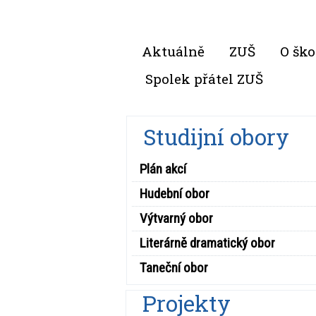
Aktuálně
ZUŠ
O ško
Spolek přátel ZUŠ
Studijní obory
Plán akcí
Hudební obor
Výtvarný obor
Literárně dramatický obor
Taneční obor
Projekty