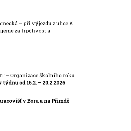
ámecká – při výjezdu z ulice K
jeme za trpělivost a
 – Organizace školního roku
 v týdnu od 16.2. – 20.2.2026
racovišť v Boru a na Přimdě