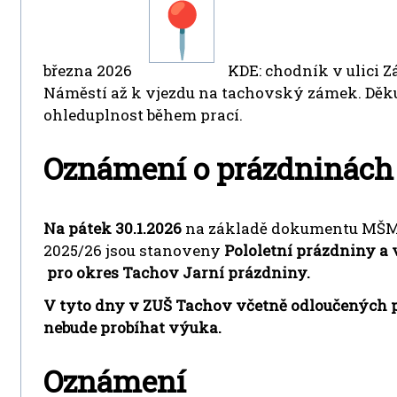
března 2026
KDE: chodník v ulici Z
Náměstí až k vjezdu na tachovský zámek. Děku
ohleduplnost během prací.
Oznámení o prázdninách
Na pátek 30.1.2026
na základě dokumentu MŠMT
2025/26 jsou stanoveny
Pololetní prázdniny a
pro okres Tachov Jarní prázdniny.
V tyto dny v ZUŠ Tachov včetně odloučených p
nebude
probíhat výuka.
Oznámení