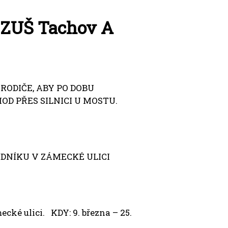
ZUŠ Tachov A
RODIČE, ABY PO DOBU
D PŘES SILNICI U MOSTU.
DNÍKU V ZÁMECKÉ ULICI
ké ulici. KDY: 9. března – 25.