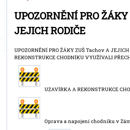
UPOZORNĚNÍ PRO ŽÁKY 
JEJICH RODIČE
UPOZORNĚNÍ PRO ŽÁKY ZUŠ Tachov A JEJICH 
REKONSTRUKCE CHODNÍKU VYUŽÍVALI PŘECHO
UZAVÍRKA A REKONSTRUKCE CHO
Oprava a napojení chodníku v Zámec