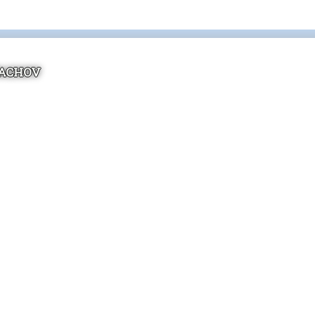
TACHOV