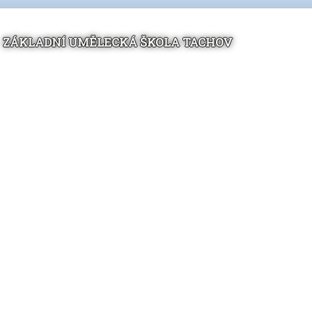
ZÁKLADNÍ UMĚLECKÁ ŠKOLA TACHOV