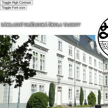
Toggle High Contrast
Toggle Font size
ZÁKLADNÍ UMĚLECKÁ ŠKOLA TACHOV