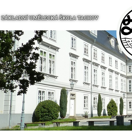
ZÁKLADNÍ UMĚLECKÁ ŠKOLA TACHOV