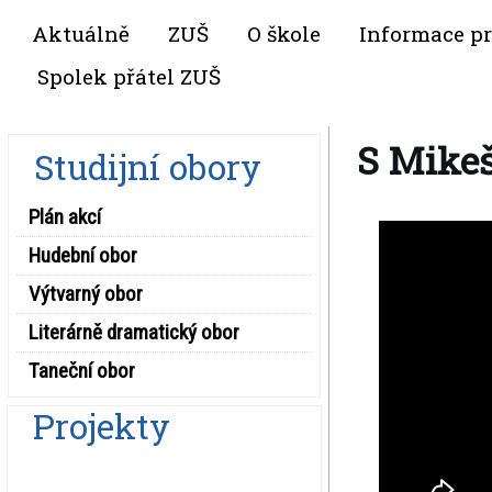
Aktuálně
ZUŠ
O škole
Informace pr
Spolek přátel ZUŠ
S Mike
Studijní obory
Plán akcí
Hudební obor
Výtvarný obor
Literárně dramatický obor
Taneční obor
Projekty