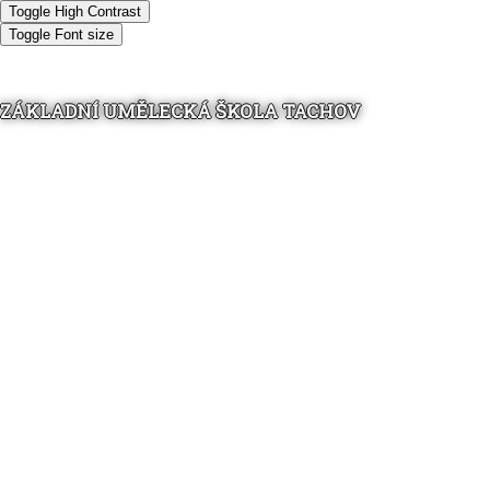
Toggle High Contrast
Toggle Font size
ZÁKLADNÍ UMĚLECKÁ ŠKOLA TACHOV