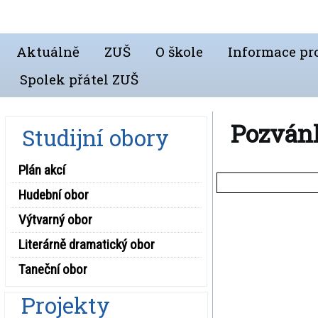
Aktuálně
ZUŠ
O škole
Informace pro
Spolek přátel ZUŠ
Pozvánk
Studijní obory
Plán akcí
Hudební obor
Výtvarný obor
Literárně dramatický obor
Taneční obor
Projekty