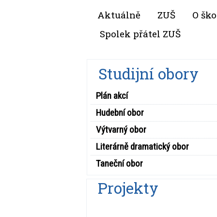
Aktuálně
ZUŠ
O ško
Spolek přátel ZUŠ
Studijní obory
Plán akcí
Hudební obor
Výtvarný obor
Literárně dramatický obor
Taneční obor
Projekty