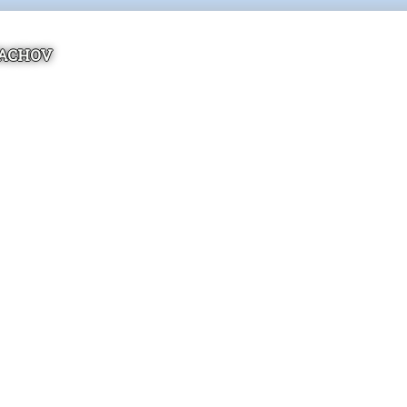
TACHOV