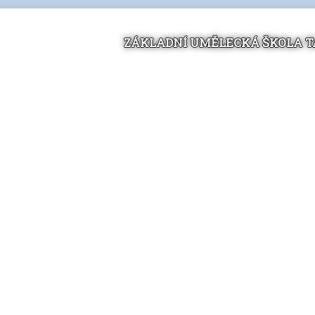
ZÁKLADNÍ UMĚLECKÁ ŠKOLA 