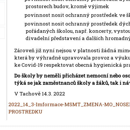
prostorech budov, kromě výjimek
povinnost nosit ochranný prostředek ve š
povinnost nosit ochranný prostředek dých
pořádaných školou, např. koncerty, vystou
divadelní představení a dalších hromadný
Zároveň již nyní nejsou v platnosti žádná mim
která by výhradně upravovala provoz a výuku 
ke Covid-19 respektovat obecná hygienická pr
Do školy by neměli přicházet nemocní nebo oso
týká se jak zaměstnanců školy a žáků, tak i ná
V Tachově 14.3. 2022
2022_14_3-Imformace-MSMT_ZMENA-MO_NOS
PROSTREDKU