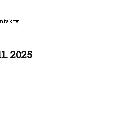
ntakty
11. 2025