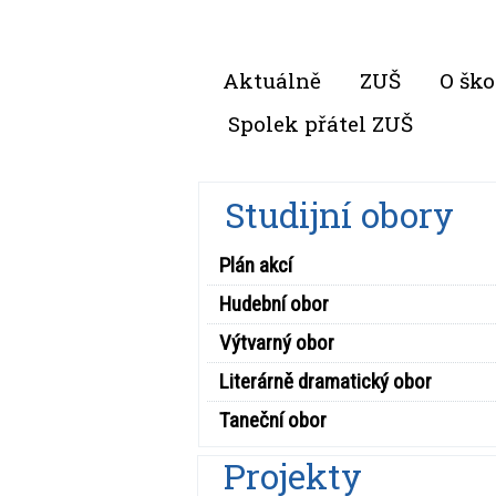
Aktuálně
ZUŠ
O ško
Spolek přátel ZUŠ
Studijní obory
Plán akcí
Hudební obor
Výtvarný obor
Literárně dramatický obor
Taneční obor
Projekty