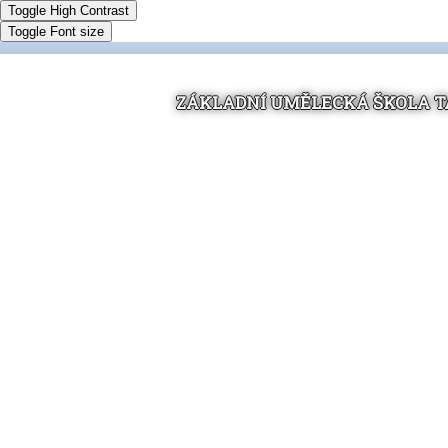
Toggle High Contrast
Toggle Font size
ZÁKLADNÍ UMĚLECKÁ ŠKOLA 