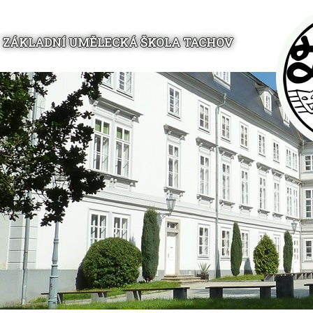
ZÁKLADNÍ UMĚLECKÁ ŠKOLA TACHOV