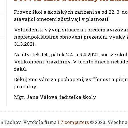
Provoz škol a školských zařízení se od 22. 3. d
stávající omezení zůstávají v platnosti.
Vzhledem k vývoji situace a i předem avizo
nepředpokládáme obnovení prezenční výuky žá
31.3.2021.
Na čtvrtek 1.4., pátek 2.4. a 5.4.2021 jsou ve
Velikonoční prázdniny. V těchto dnech nebude
žáků.
Děkujeme vám za pochopení, vstřícnost a pře
jarní dny.
Mgr. Jana Válová, ředitelka školy
UŠ Tachov. Vyrobila firma
L7 computers
© 2020. Všechna