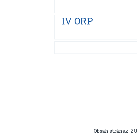
IV ORP
Obsah stránek: Z