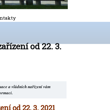
ntakty
ařízení od 22. 3.
uace a vládních nařízení vám
formaci.
ní od 22. 3. 2021