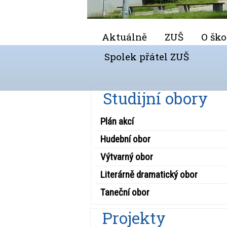
Aktuálně
ZUŠ
O ško
Spolek přátel ZUŠ
Studijní obory
Plán akcí
Hudební obor
Výtvarný obor
Literárně dramatický obor
Taneční obor
Projekty