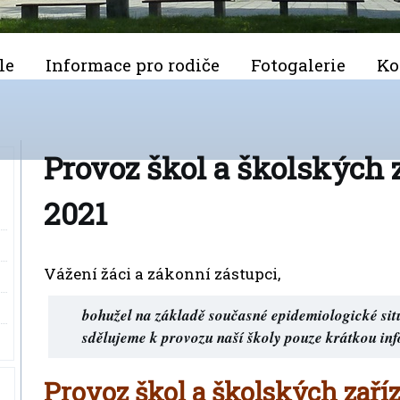
le
Informace pro rodiče
Fotogalerie
Ko
Provoz škol a školských z
2021
Vážení žáci a zákonní zástupci,
bohužel na základě současné epidemiologické sit
sdělujeme k provozu naší školy pouze krátkou in
Provoz škol a školských zaříze