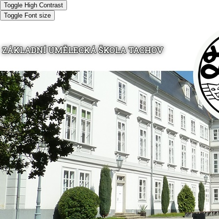
Toggle High Contrast
Toggle Font size
ZÁKLADNÍ UMĚLECKÁ ŠKOLA TACHOV