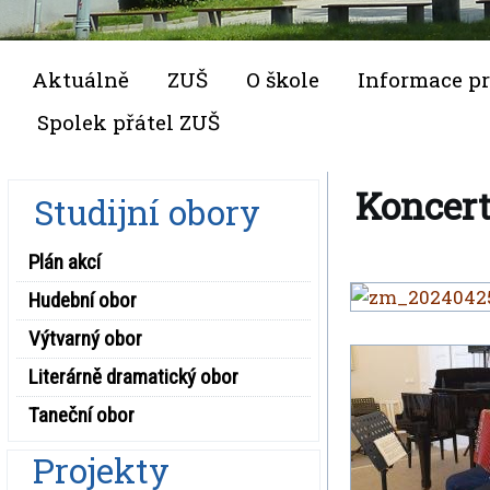
Aktuálně
ZUŠ
O škole
Informace pr
Spolek přátel ZUŠ
Koncert
Studijní obory
Plán akcí
Hudební obor
Výtvarný obor
Literárně dramatický obor
Taneční obor
Projekty