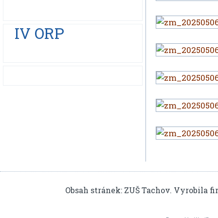
IV ORP
Obsah stránek: ZUŠ Tachov. Vyrobila f