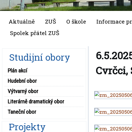
Aktuálně
ZUŠ
O škole
Informace pr
Spolek přátel ZUŠ
6.5.202
Studijní obory
Cvrčci,
Plán akcí
Hudební obor
Výtvarný obor
Literárně dramatický obor
Taneční obor
Projekty