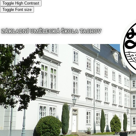
Toggle High Contrast
Toggle Font size
ZÁKLADNÍ UMĚLECKÁ ŠKOLA TACHOV